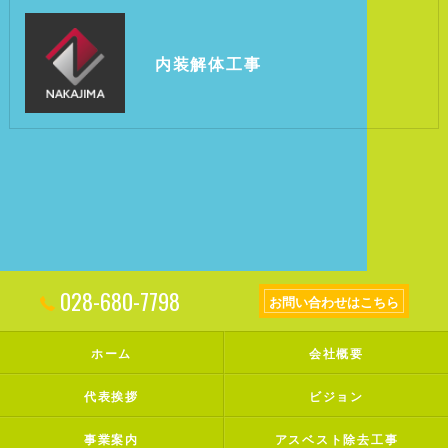
内装解体工事
028-680-7798
お問い合わせはこちら
ホーム
会社概要
代表挨拶
ビジョン
事業案内
アスベスト除去工事