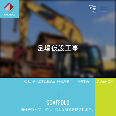
足場仮設工事
栃木の解体工事は株式会社中島興業
事業案内
足場解体工事
SCAFFOLD
責任を持って、安心・安全な環境を提供します。