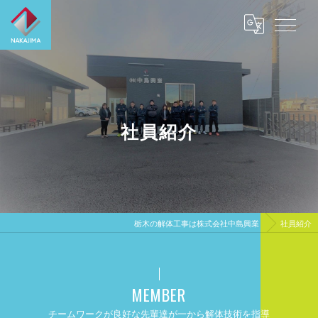
社員紹介
栃木の解体工事は株式会社中島興業
社員紹介
MEMBER
チームワークが良好な先輩達が一から解体技術を指導