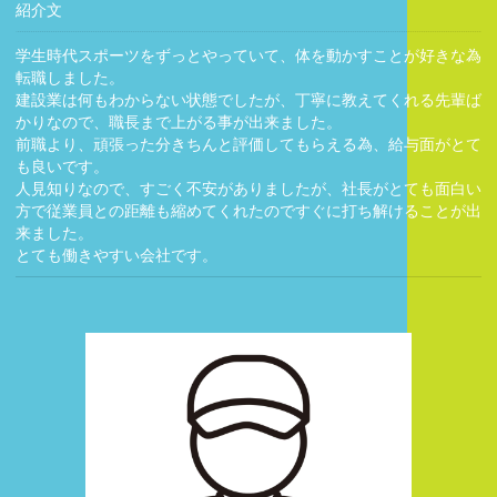
紹介文
学生時代スポーツをずっとやっていて、体を動かすことが好きな為
転職しました。
建設業は何もわからない状態でしたが、丁寧に教えてくれる先輩ば
かりなので、職長まで上がる事が出来ました。
前職より、頑張った分きちんと評価してもらえる為、給与面がとて
も良いです。
人見知りなので、すごく不安がありましたが、社長がとても面白い
方で従業員との距離も縮めてくれたのですぐに打ち解けることが出
来ました。
とても働きやすい会社です。