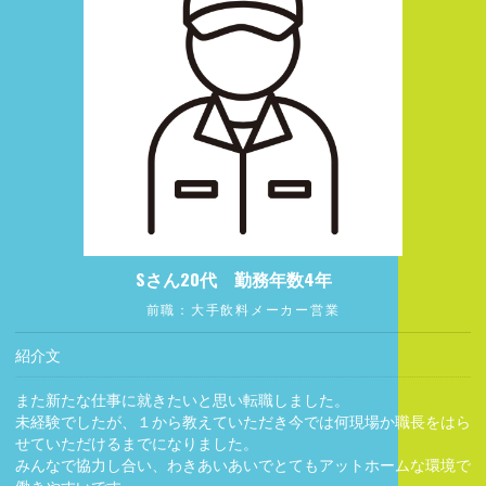
Sさん20代 勤務年数4年
前職：大手飲料メーカー営業
紹介文
また新たな仕事に就きたいと思い転職しました。
未経験でしたが、１から教えていただき今では何現場か職長をはら
せていただけるまでになりました。
みんなで協力し合い、わきあいあいでとてもアットホームな環境で