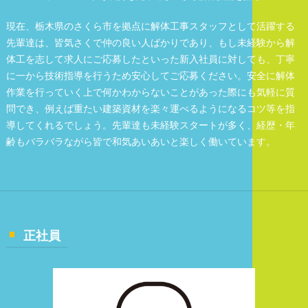
現在、栃木県のさくら市を拠点に解体工事スタッフとして活躍する
先輩達は、皆気さくで仲の良い人ばかりであり、もし未経験から解
体工を志して求人にご応募したといった新入社員に対しても、丁寧
に一から技術指導を行うため安心してご応募ください。安全に解体
作業を行っていく上で何かわからないことがあった際にも気軽に質
問でき、例えば重たい建築資材を楽々運べるようになるコツ等を指
導してくれるでしょう。先輩達も未経験スタートが多く、経歴・年
齢もバラバラながら皆で和気あいあいと楽しく働いています。
正社員