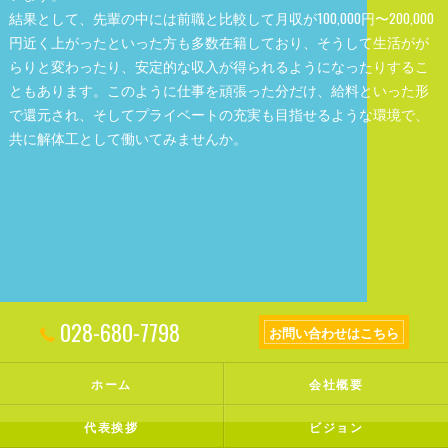
結果として、先輩の中には前職と比較して月収が100,000円〜200,000
円近く上がったといった方も多数在籍しており、そうして生活がが
らりと変わったり、安定的な収入が得られるようになったりするこ
ともあります。このように仕事を頑張った分だけ、給料といった形
で還元され、そしてプライベートの充実も目指せるような環境で、
共に解体工として働いてみませんか。
028-680-7798
お問い合わせはこちら
ホーム
会社概要
代表挨拶
ビジョン