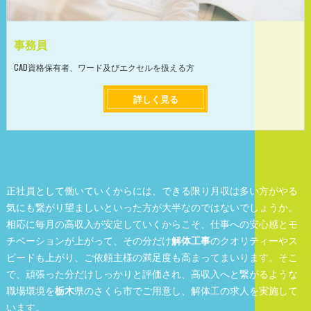
事務員
CAD資格保有者、ワード及びエクセルを扱える方
詳しく見る
正社員として働いていくからには、できる限り月収は多い方がやる
気にも繋がり望ましいといった方が大半なのではないでしょうか。
相応に毎月の高収入が安定していくからこそ、仕事への安心感とモ
チベーションが上がって、その分だけ
解体工事
のクオリティーやス
ピードも上がり、ご依頼主様の満足度も高まってまいります。そこ
で、頑張った分だけしっかりと評価され、高収入へと繋がるような
職場環境を
栃木
県のさくら市でご用意し、解体工の求人を実施して
います。