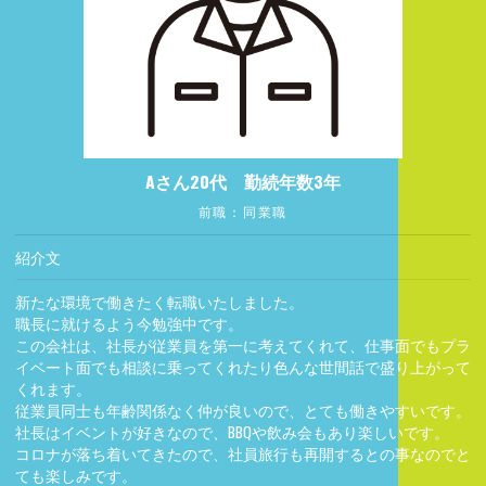
Aさん20代 勤続年数3年
前職：同業職
紹介文
新たな環境で働きたく転職いたしました。
職長に就けるよう今勉強中です。
この会社は、社長が従業員を第一に考えてくれて、仕事面でもプラ
イベート面でも相談に乗ってくれたり色んな世間話で盛り上がって
くれます。
従業員同士も年齢関係なく仲が良いので、とても働きやすいです。
社長はイベントが好きなので、BBQや飲み会もあり楽しいです。
コロナが落ち着いてきたので、社員旅行も再開するとの事なのでと
ても楽しみです。