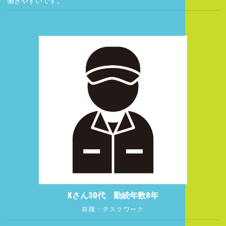
働きやすいです。
Kさん30代 勤続年数8年
前職：デスクワーク