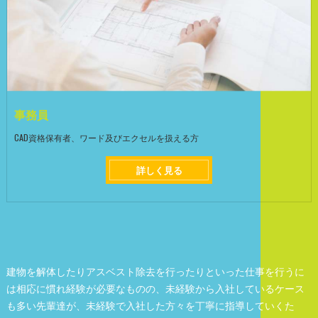
事務員
CAD資格保有者、ワード及びエクセルを扱える方
詳しく見る
建物を解体したりアスベスト除去を行ったりといった仕事を行うに
は相応に慣れ経験が必要なものの、未経験から入社しているケース
も多い先輩達が、未経験で入社した方々を丁寧に指導していくた