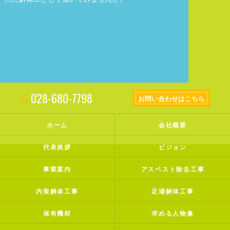
028-680-7798
お問い合わせはこちら
ホーム
会社概要
代表挨拶
ビジョン
事業案内
アスベスト除去工事
内装解体工事
足場解体工事
保有機材
求める人物像