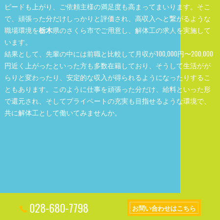
ピードも上がり、ご依頼主様の満足度も高まってまいります。そこ
で、頑張った分だけしっかりと評価され、高収入へと繋がるような
職場環境を
栃木
県のさくら市でご用意し、解体工の求人を実施して
います。
結果として、先輩の中には前職と比較して月収が100,000円〜200,000
円近く上がったといった方も多数在籍しており、そうして生活がが
らりと変わったり、安定的な収入が得られるようになったりするこ
ともあります。このように仕事を頑張った分だけ、給料といった形
で還元され、そしてプライベートの充実も目指せるような環境で、
共に解体工として働いてみませんか。
028-680-7798
お問い合わせはこちら