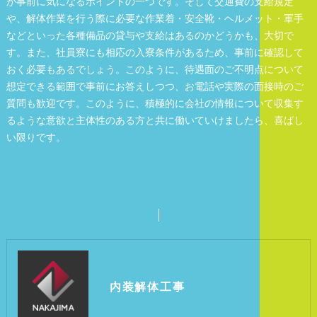
が事前に気になるポイントの一つです。そして交通費の支給規定
や、解体作業を行う際に必要な作業着・安全靴・ヘルメット・軍手
などといった各種備品の貸与や支給はあるのかどうかも、大切で
す。また、社員寮にも相応の入寮条件があるため、事前に確認して
おく必要もあるでしょう。このように、待遇面のご不明点について
想定できる範囲で事前にお答えしつつ、お電話や実際の面接時のご
質問も歓迎です。このように、積極的に会社の情報について収集す
るような意欲と主体性のある方と共に働いていけましたら、喜ばし
い限りです。
内装解体工事