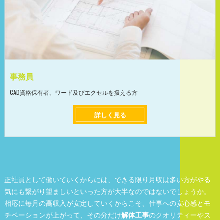
事務員
CAD資格保有者、ワード及びエクセルを扱える方
詳しく見る
正社員として働いていくからには、できる限り月収は多い方がやる
気にも繋がり望ましいといった方が大半なのではないでしょうか。
相応に毎月の高収入が安定していくからこそ、仕事への安心感とモ
チベーションが上がって、その分だけ
解体工事
のクオリティーやス