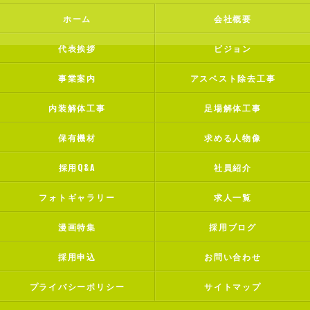
ホーム
会社概要
代表挨拶
ビジョン
事業案内
アスベスト除去工事
内装解体工事
足場解体工事
保有機材
求める人物像
採用Q&A
社員紹介
フォトギャラリー
求人一覧
漫画特集
採用ブログ
採用申込
お問い合わせ
プライバシーポリシー
サイトマップ