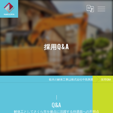
採用Q&A
栃木の解体工事は株式会社中島興業
採用Q&A
Q&A
解体工としてさくら市を拠点に活躍する待遇面への不明点