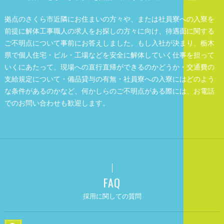
拠点のさくら市近隣にお住まいの方々や、または社員寮への入寮を
前提に解体工事職人の求人をお探しの方々に向け、待遇面に関する
ご不明点について事前にお答えしました。もし入社が決まり、栃木
県で個人住宅・ビル・工場などを安全に解体していく仕事を担って
いくにあたって、現場への直行直帰ができるのかどうか・交通費の
支給規定について・備品貸与の有無・社員寮への入寮にはどのよう
な条件があるのかなど、何かしらのご不明点がある際には、お電話
でのお問い合わせも歓迎します。
FAQ
採用に関しての質問