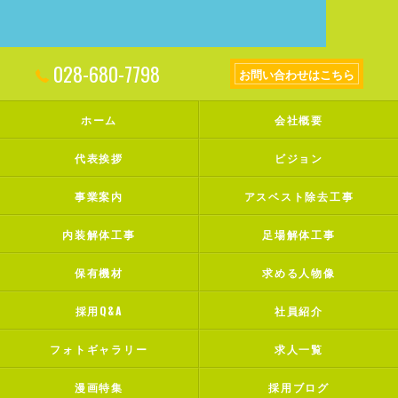
028-680-7798
お問い合わせはこちら
ホーム
会社概要
代表挨拶
ビジョン
事業案内
アスベスト除去工事
内装解体工事
足場解体工事
保有機材
求める人物像
採用Q&A
社員紹介
フォトギャラリー
求人一覧
漫画特集
採用ブログ