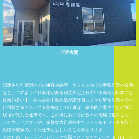
正面玄関
固定された店舗内での接客や調理・オフィス内での事務作業や会議
など、このように仕事場がある程度固定されている職種が日本には
比較的多い中、株式会社中島興業が請け負ってきた解体作業やそれ
に付随するアスベスト除去などの仕事は、基本的に案件ごとに施工
現場が異なる仕事です。この点においては数々の現場で役をこなす
ハリウッドスターや、多様な大自然の中でフィールドワークを行う
動物研究家のような仕事と近しいところがあります。
そのため、ルーティーンワークを黙々とこなすといったよりは、主