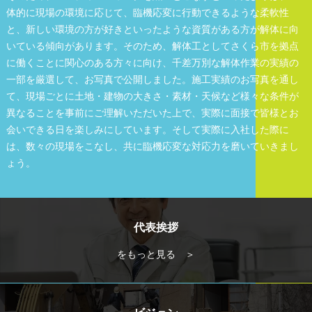
体的に現場の環境に応じて、臨機応変に行動できるような柔軟性
と、新しい環境の方が好きといったような資質がある方が解体に向
いている傾向があります。そのため、解体工としてさくら市を拠点
に働くことに関心のある方々に向け、千差万別な解体作業の実績の
一部を厳選して、お写真で公開しました。施工実績のお写真を通し
て、現場ごとに土地・建物の大きさ・素材・天候など様々な条件が
異なることを事前にご理解いただいた上で、実際に面接で皆様とお
会いできる日を楽しみにしています。そして実際に入社した際に
は、数々の現場をこなし、共に臨機応変な対応力を磨いていきまし
ょう。
代表挨拶
をもっと見る ＞