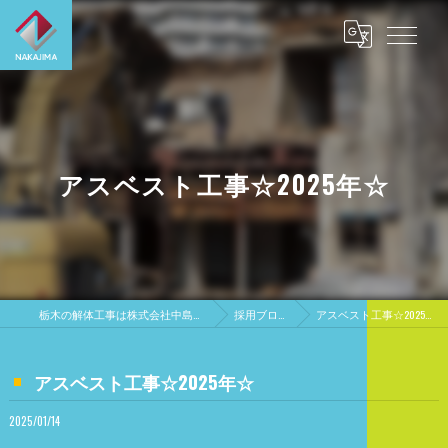
アスベスト工事☆2025年☆
栃木の解体工事は株式会社中島興業
採用ブログ
アスベスト工事☆2025年☆
アスベスト工事☆2025年☆
2025/01/14