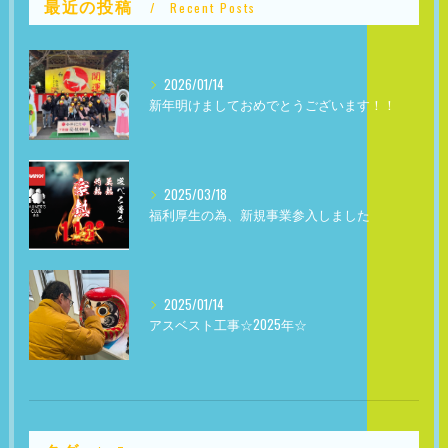
最近の投稿
Recent Posts
2026/01/14
新年明けましておめでとうございます！！
2025/03/18
福利厚生の為、新規事業参入しました
2025/01/14
アスベスト工事☆2025年☆