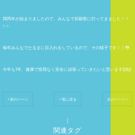
2025年が始まりましたので、みんなで祈願祭に行ってきました！！
✨✨
毎年みんなでだるまに目入れをしているので、その様子です！！😳
今年も1年、健康で怪我なく安全に頑張っていきたいと思います🙌🙌
< 前のページ
一覧に戻る
次のページ >
関連タグ