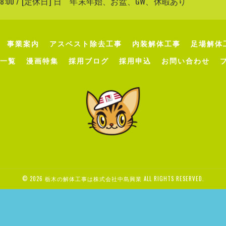
〜 18:00 / [定休日] 日 年末年始、お盆、GW、休暇あり
事業案内
アスベスト除去工事
内装解体工事
足場解体
一覧
漫画特集
採用ブログ
採用申込
お問い合わせ
© 2026 栃木の解体工事は株式会社中島興業 ALL RIGHTS RESERVED.