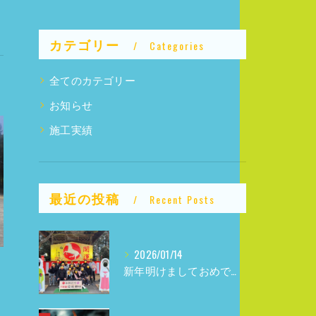
カテゴリー
Categories
全てのカテゴリー
お知らせ
施工実績
最近の投稿
Recent Posts
2026/01/14
新年明けましておめでとうございます！！