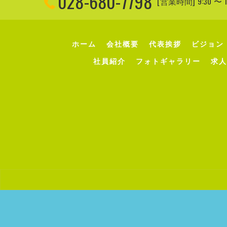
028-680-7798
[営業時間] 9:30 
ホーム
会社概要
代表挨拶
ビジョン
社員紹介
フォトギャラリー
求人