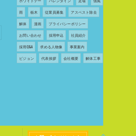
ホワイトデー
バレンタイン
足場
強風
雨
栃木
従業員募集
アスベスト除去
解体
漫画
プライバシーポリシー
お問い合わせ
採用申込
社員紹介
採用Q&A
求める人物像
事業案内
ビジョン
代表挨拶
会社概要
解体工事