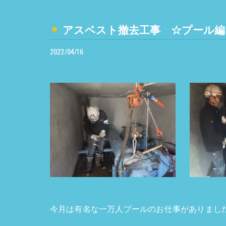
アスベスト撤去工事 ☆プール編
2022/04/16
今月は有名な一万人プールのお仕事がありまし