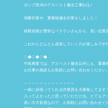
ポンプ室内のアスベスト撤去工事('ω')ノ
溶断作業や、重量物撤去作業をしました！
経験知識が豊富なベテランさんから、若い従業
これからどんどん成長していくのが楽しみです(^O
◇◆◇◆◇◆
中島興業では、アスベスト撤去以外にも、重量
お仕事の相談もお気軽にお問い合わせください
～～～～～～～～～～～～～
一緒に頑張ってくれる作業員を大募集してます
入ってよかったと思っていただける、とてもアット
若い方大歓迎なので、お気軽にお問い合わせく