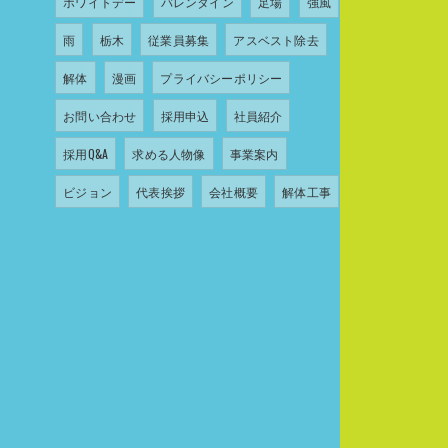
ホワイトデー
バレンタイン
足場
強風
雨
栃木
従業員募集
アスベスト除去
解体
漫画
プライバシーポリシー
お問い合わせ
採用申込
社員紹介
採用Q&A
求める人物像
事業案内
ビジョン
代表挨拶
会社概要
解体工事