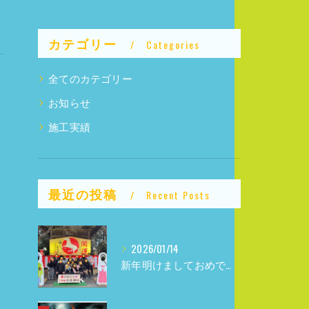
カテゴリー
Categories
全てのカテゴリー
お知らせ
施工実績
最近の投稿
Recent Posts
2026/01/14
新年明けましておめでとうございます！！