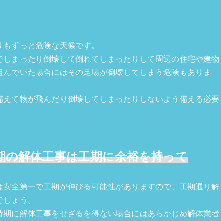
りもずっと危険な天候です。
でしまったり倒壊して倒れてしまったりして周辺の住宅や建物
組んでいた場合にはその足場が倒壊してしまう危険もありま
備えて物が飛んだり倒壊してしまったりしないよう備える必要
期の解体工事は工期に余裕を持って
は安全第一で工期が伸びる可能性がありますので、工期通り解
でしょう。
時期に解体工事をせざるを得ない場合にはあらかじめ解体業者