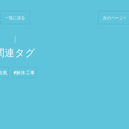
一覧に戻る
次のページ >
関連タグ
強風
#解体工事