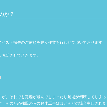
のか？
スベスト撤去のご依頼を賜り作業を行わせて頂いております、
しお話させて頂きます。
？
すが、それでも瓦礫が飛んでしまったり足場が倒壊してしまっ
す。そのため強風の時の解体工事はほとんどの場合中止されま