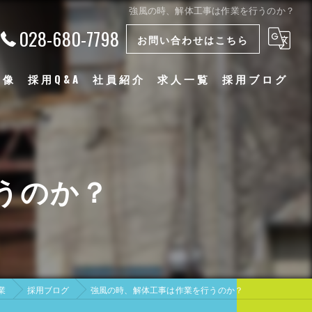
強風の時、解体工事は作業を行うのか？
028-680-7798
お問い合わせはこちら
物像
採用Q&A
社員紹介
求人一覧
採用ブログ
漫画特集
うのか？
業
採用ブログ
強風の時、解体工事は作業を行うのか？