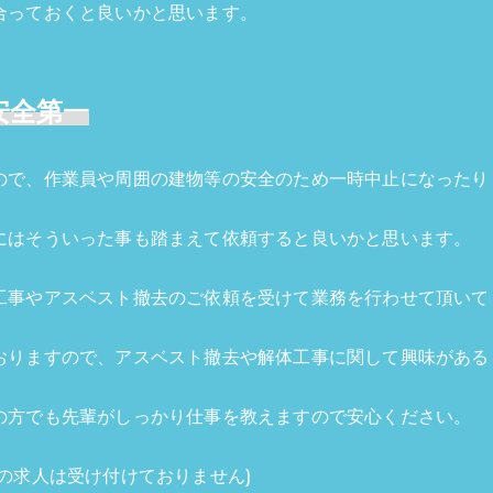
合っておくと良いかと思います。
安全第一
ので、作業員や周囲の建物等の安全のため一時中止になったり
にはそういった事も踏まえて依頼すると良いかと思います。
工事やアスベスト撤去のご依頼を受けて業務を行わせて頂いて
おりますので、アスベスト撤去や解体工事に関して興味がある
！
の方でも先輩がしっかり仕事を教えますので安心ください。
の求人は受け付けておりません)