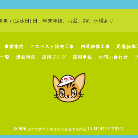
〜 18:00 / [定休日] 日 年末年始、お盆、GW、休暇あり
事業案内
アスベスト除去工事
内装解体工事
足場解体
一覧
漫画特集
採用ブログ
採用申込
お問い合わせ
© 2026 栃木の解体工事は株式会社中島興業 ALL RIGHTS RESERVED.