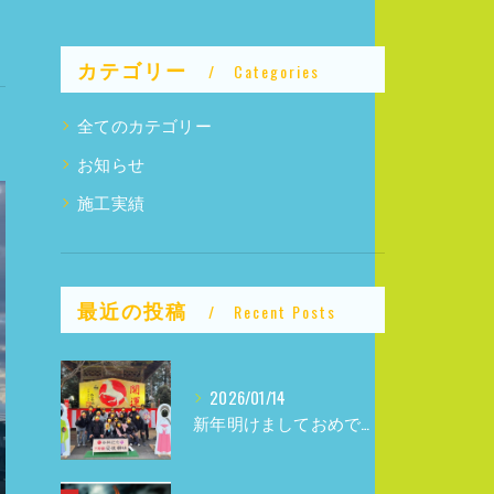
カテゴリー
Categories
全てのカテゴリー
お知らせ
施工実績
最近の投稿
Recent Posts
2026/01/14
新年明けましておめでとうございます！！