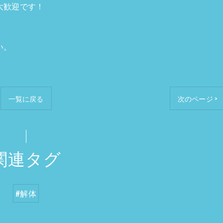
大歓迎です！
い。
一覧に戻る
次のページ >
関連タグ
#解体