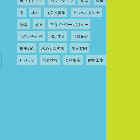
ホワイトデー
バレンタイン
足場
強風
雨
栃木
従業員募集
アスベスト除去
解体
漫画
プライバシーポリシー
お問い合わせ
採用申込
社員紹介
採用Q&A
求める人物像
事業案内
ビジョン
代表挨拶
会社概要
解体工事