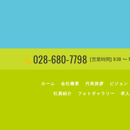
028-680-7798
[営業時間] 9:30 
ホーム
会社概要
代表挨拶
ビジョン
社員紹介
フォトギャラリー
求人