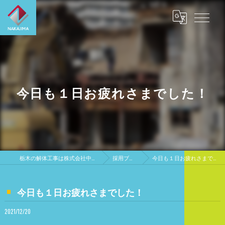
今日も１日お疲れさまでした！
栃木の解体工事は株式会社中島興業
採用ブログ
今日も１日お疲れさまでした！
今日も１日お疲れさまでした！
2021/12/20