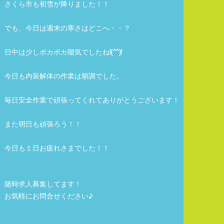
さくら市も初雪が降りました！！
でも、今日は週末の寒さはどこへ・・？
日中は少しポカポカ陽気でしたね!(^^)!
今日も内装解体の作業は順調でした。
毎日安全作業で頑張ってくれてありがとうございます！
また明日も頑張ろう！！
今日も１日お疲れさまでした！！
随時求人募集してます！
お気軽にお問合せください♪