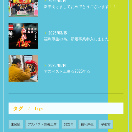
2026/01/14
新年明けましておめでとうございます！！
2025/03/18
福利厚生の為、新規事業参入しました
2025/01/14
アスベスト工事☆2025年☆
タグ
Tags
未経験
アスベスト除去工事
2026年
福利厚生
宇都宮