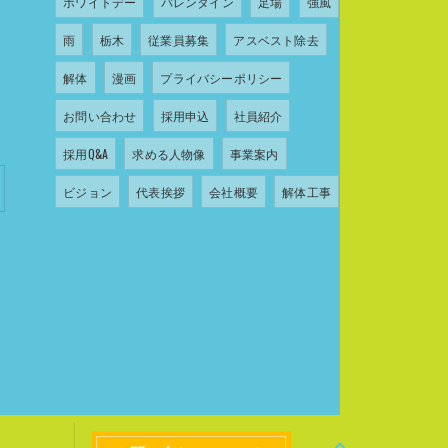
ホワイトデー
バレンタイン
足場
強風
雨
栃木
従業員募集
アスベスト除去
解体
漫画
プライバシーポリシー
お問い合わせ
採用申込
社員紹介
採用Q&A
求める人物像
事業案内
ビジョン
代表挨拶
会社概要
解体工事