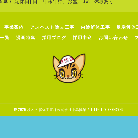
〜 18:00 / [定休日] 日 年末年始、お盆、GW、休暇あり
事業案内
アスベスト除去工事
内装解体工事
足場解体
一覧
漫画特集
採用ブログ
採用申込
お問い合わせ
© 2026 栃木の解体工事は株式会社中島興業 ALL RIGHTS RESERVED.