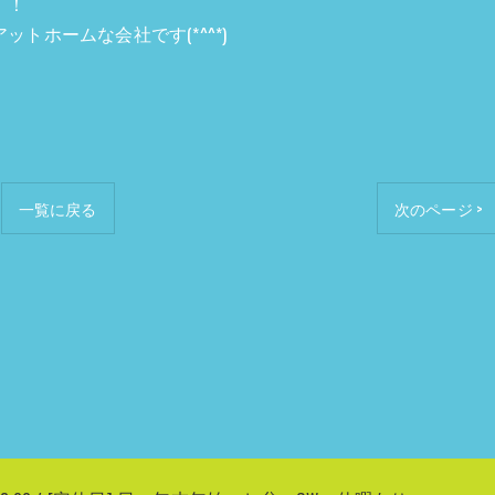
！！
トホームな会社です(*^^*)
一覧に戻る
次のページ >