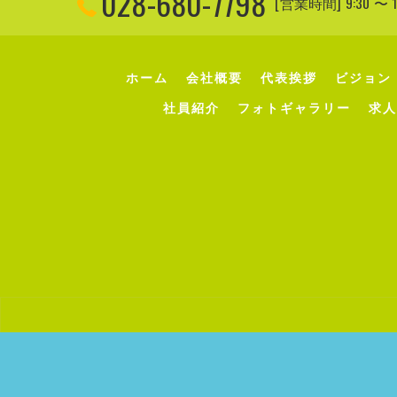
028-680-7798
[営業時間] 9:30 
ホーム
会社概要
代表挨拶
ビジョン
社員紹介
フォトギャラリー
求人