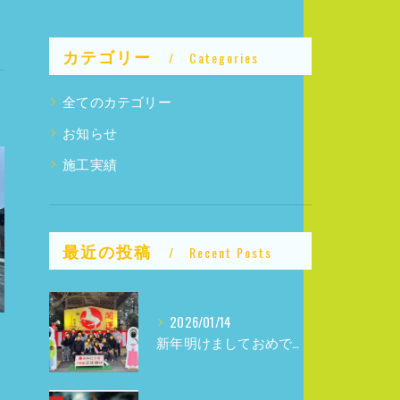
カテゴリー
Categories
全てのカテゴリー
お知らせ
施工実績
最近の投稿
Recent Posts
2026/01/14
新年明けましておめでとうございます！！