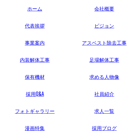
ホーム
会社概要
代表挨拶
ビジョン
事業案内
アスベスト除去工事
内装解体工事
足場解体工事
保有機材
求める人物像
採用Q&A
社員紹介
フォトギャラリー
求人一覧
漫画特集
採用ブログ