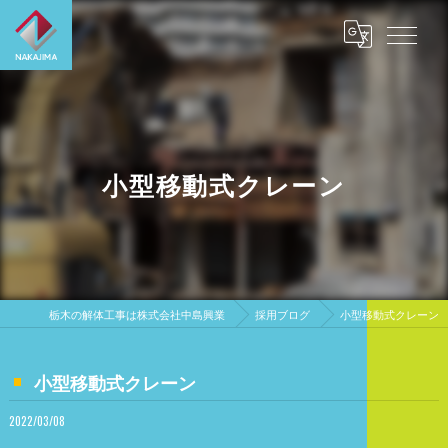
小型移動式クレーン
栃木の解体工事は株式会社中島興業
採用ブログ
小型移動式クレーン
小型移動式クレーン
2022/03/08