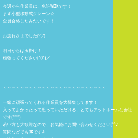
今週から作業員は、免許WEEKです！
まず小型移動式クレーン☆
全員合格したみたいです！
お疲れさまでした('◇')ゞ
明日からは玉掛け！
頑張ってください(^O^)／
～～～～～～～～～～～～～～～～～～～～～～～～
一緒に頑張ってくれる作業員を大募集してます！
入ってよかったって思っていただける、とてもアットホームな会社
です(*^^*)
若い方も大歓迎なので、お気軽にお問い合わせください(^^♪
質問などでもOKです♪