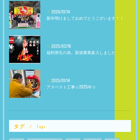
2026/01/14
新年明けましておめでとうございます！！
2025/03/18
福利厚生の為、新規事業参入しました
2025/01/14
アスベスト工事☆2025年☆
タグ
Tags