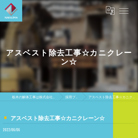
アスベスト除去工事☆カニクレー
ン☆
栃木の解体工事は株式会社中島興業
採用ブログ
アスベスト除去工事☆カニクレーン☆
アスベスト除去工事☆カニクレーン☆
2022/06/06