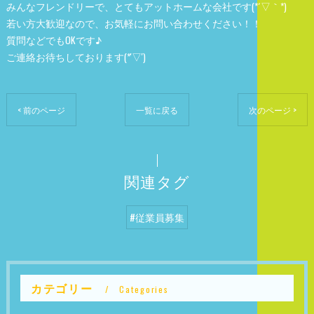
みんなフレンドリーで、とてもアットホームな会社です(*´▽｀*)
若い方大歓迎なので、お気軽にお問い合わせください！！
質問などでもOKです♪
ご連絡お待ちしております(*'▽')
< 前のページ
一覧に戻る
次のページ >
関連タグ
#従業員募集
カテゴリー
Categories