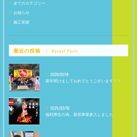
全てのカテゴリー
お知らせ
施工実績
最近の投稿
Recent Posts
2026/01/14
新年明けましておめでとうございます！！
2025/03/18
福利厚生の為、新規事業参入しました