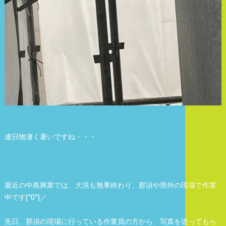
連日物凄く暑いですね・・・
最近の中島興業では、大洗も無事終わり、那須や県外の現場で作業
中です(^O^)／
先日、那須の現場に行っている作業員の方から、写真を送ってもら