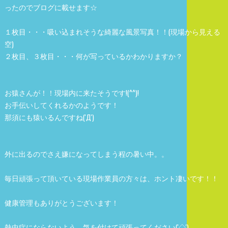
ったのでブログに載せます☆
１枚目・・・吸い込まれそうな綺麗な風景写真！！(現場から見える
空)
２枚目、３枚目・・・何が写っているかわかりますか？
お猿さんが！！現場内に来たそうです!(^^)!
お手伝いしてくれるかのようです！
那須にも猿いるんですね('Д')
外に出るのでさえ嫌になってしまう程の暑い中。。
毎日頑張って頂いている現場作業員の方々は、ホント凄いです！！
健康管理もありがとうございます！
熱中症にならないよう、気を付けて頑張ってください('◇')ゞ