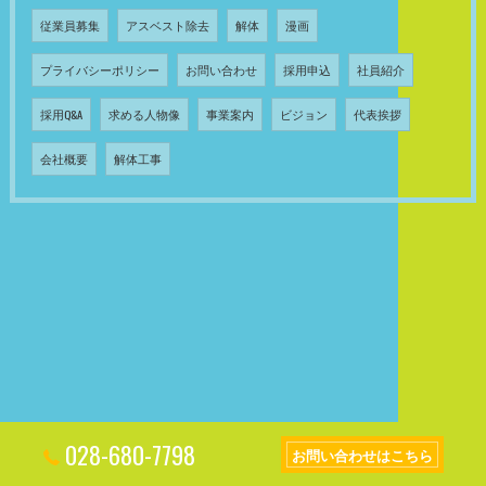
従業員募集
アスベスト除去
解体
漫画
プライバシーポリシー
お問い合わせ
採用申込
社員紹介
採用Q&A
求める人物像
事業案内
ビジョン
代表挨拶
会社概要
解体工事
028-680-7798
お問い合わせはこちら