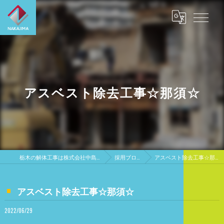
アスベスト除去工事☆那須☆
栃木の解体工事は株式会社中島興業
採用ブログ
アスベスト除去工事☆那須☆
アスベスト除去工事☆那須☆
2022/06/29