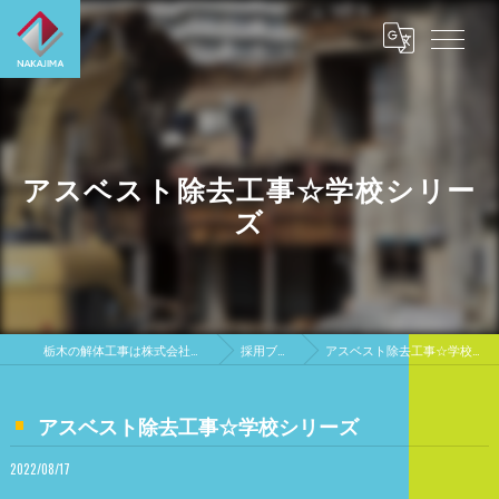
アスベスト除去工事☆学校シリー
ズ
栃木の解体工事は株式会社中島興業
採用ブログ
アスベスト除去工事☆学校シリーズ
アスベスト除去工事☆学校シリーズ
2022/08/17