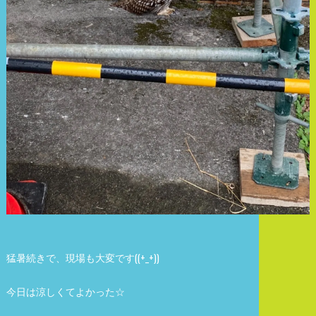
猛暑続きで、現場も大変です((+_+))
今日は涼しくてよかった☆