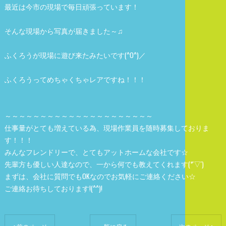
最近は今市の現場で毎日頑張っています！
そんな現場から写真が届きました～♫
ふくろうが現場に遊び来たみたいです(^O^)／
ふくろうってめちゃくちゃレアですね！！！
～～～～～～～～～～～～～～～～～～～～～
仕事量がとても増えている為、現場作業員を随時募集しておりま
す！！！
みんなフレンドリーで、とてもアットホームな会社です☆
先輩方も優しい人達なので、一から何でも教えてくれます(*'▽')
まずは、会社に質問でもOKなのでお気軽にご連絡ください☆
ご連絡お待ちしております!(^^)!