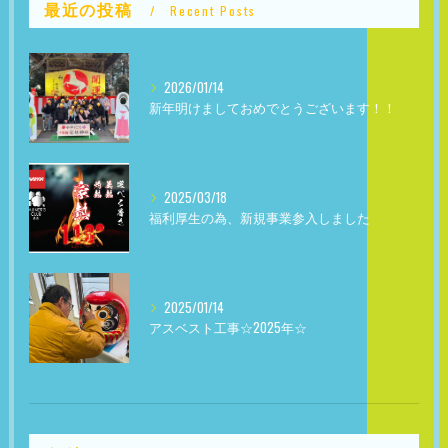
最近の投稿
Recent Posts
2026/01/14
新年明けましておめでとうございます！！
2025/03/18
福利厚生の為、新規事業参入しました
2025/01/14
アスベスト工事☆2025年☆