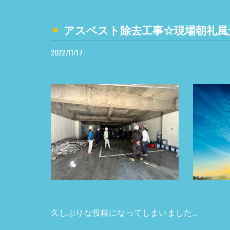
アスベスト除去工事☆現場朝礼風
2022/11/17
久しぶりな投稿になってしまいました...