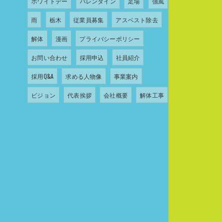
ホワイトデー
バレンタイン
足場
強風
雨
栃木
従業員募集
アスベスト除去
解体
漫画
プライバシーポリシー
お問い合わせ
採用申込
社員紹介
採用Q&A
求める人物像
事業案内
ビジョン
代表挨拶
会社概要
解体工事