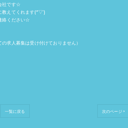
会社です☆
てくれます(*'▽')
連絡ください☆
ての求人募集は受け付けておりません）
一覧に戻る
次のページ >