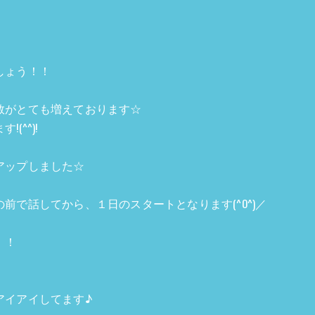
しょう！！
数がとても増えております☆
^^)!
アップしました☆
前で話してから、１日のスタートとなります(^O^)／
！！
アイアイしてます♪