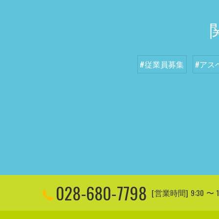
#従業員募集
#アス
028-680-7798
[営業時間] 9:30 