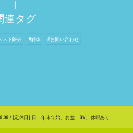
関連タグ
ベスト除去
#解体
#お問い合わせ
〜 18:00 / [定休日] 日 年末年始、お盆、GW、休暇あり