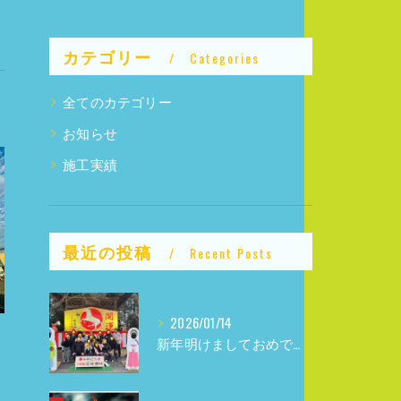
カテゴリー
Categories
全てのカテゴリー
お知らせ
施工実績
最近の投稿
Recent Posts
2026/01/14
新年明けましておめでとうございます！！