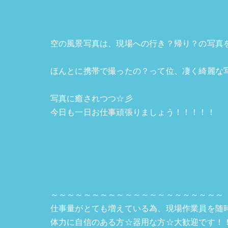
空の風景写真は、現場への行き？帰り？の写真
ほんとに携帯で撮ったの？って位、凄く綺麗な写真
写真に癒されつつ☆彡
今日も一日お仕事頑張りましょう！！！！！
～～～～～～～～～～～～～～～～～～～～～
仕事量がとても増えている為、現場作業員を随
体力に自信のある方☆器用な方☆大歓迎です！