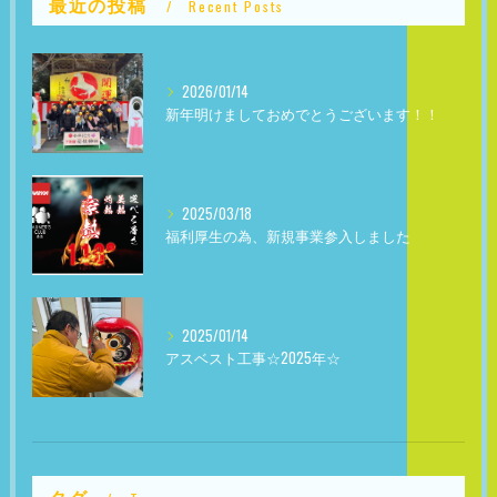
最近の投稿
Recent Posts
2026/01/14
新年明けましておめでとうございます！！
2025/03/18
福利厚生の為、新規事業参入しました
2025/01/14
アスベスト工事☆2025年☆