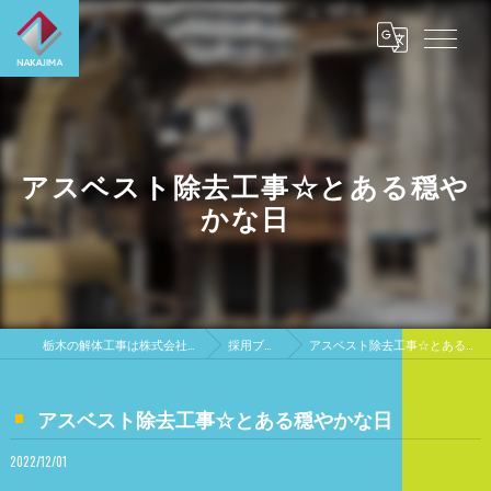
アスベスト除去工事☆とある穏や
かな日
栃木の解体工事は株式会社中島興業
採用ブログ
アスベスト除去工事☆とある穏やかな日
アスベスト除去工事☆とある穏やかな日
2022/12/01