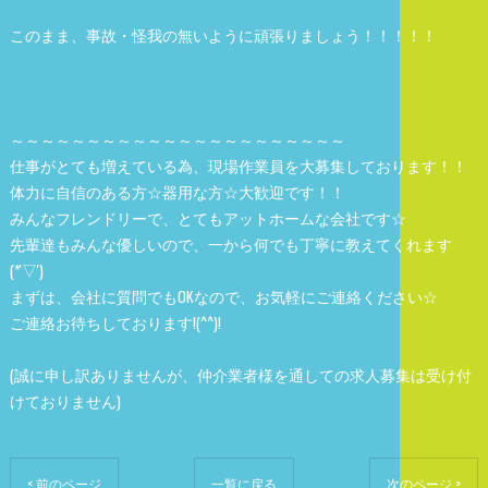
このまま、事故・怪我の無いように頑張りましょう！！！！！
～～～～～～～～～～～～～～～～～～～～～～
仕事がとても増えている為、現場作業員を大募集しております！！
体力に自信のある方☆器用な方☆大歓迎です！！
みんなフレンドリーで、とてもアットホームな会社です☆
先輩達もみんな優しいので、一から何でも丁寧に教えてくれます
(*'▽')
まずは、会社に質問でもOKなので、お気軽にご連絡ください☆
ご連絡お待ちしております!(^^)!
(誠に申し訳ありませんが、仲介業者様を通しての求人募集は受け付
けておりません)
< 前のページ
一覧に戻る
次のページ >