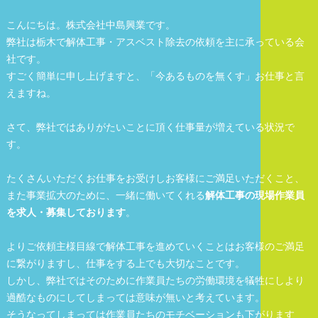
こんにちは。株式会社中島興業です。
弊社は栃木で解体工事・アスベスト除去の依頼を主に承っている会
社です。
すごく簡単に申し上げますと、「今あるものを無くす」お仕事と言
えますね。
さて、弊社ではありがたいことに頂く仕事量が増えている状況で
す。
たくさんいただくお仕事をお受けしお客様にご満足いただくこと、
また事業拡大のために、一緒に働いてくれる
解体工事の現場作業員
を求人・募集しております
。
よりご依頼主様目線で解体工事を進めていくことはお客様のご満足
に繋がりますし、仕事をする上でも大切なことです。
しかし、弊社ではそのために作業員たちの労働環境を犠牲にしより
過酷なものにしてしまっては意味が無いと考えています。
そうなってしまっては作業員たちのモチベーションも下がります