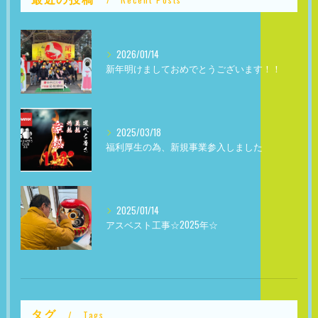
2026/01/14
新年明けましておめでとうございます！！
2025/03/18
福利厚生の為、新規事業参入しました
2025/01/14
アスベスト工事☆2025年☆
タグ
Tags