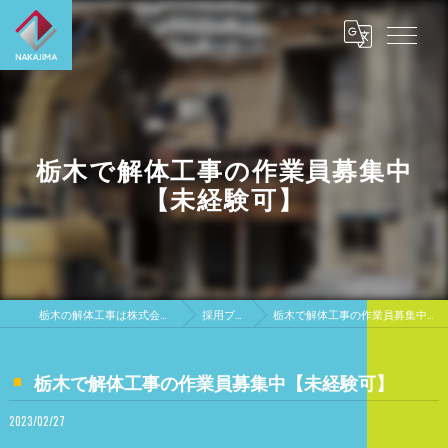
栃木で解体工事の作業員募集中
【未経験可】
栃木の解体工事は株式会社中島興業
採用ブログ
栃木で解体工事の作業員募集中【未経験可】
栃木で解体工事の作業員募集中【未経験可】
2023/02/27