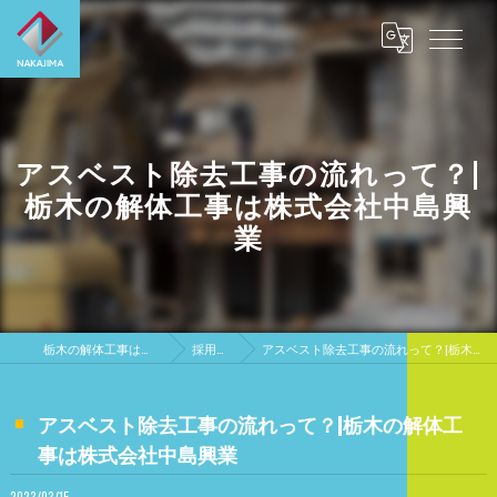
アスベスト除去工事の流れって？|
栃木の解体工事は株式会社中島興
業
栃木の解体工事は株式会社中島興業
採用ブログ
アスベスト除去工事の流れって？|栃木の解体工事は株式会社中島興業
アスベスト除去工事の流れって？|栃木の解体工
事は株式会社中島興業
2023/03/15