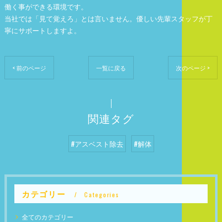
働く事ができる環境です。
当社では「見て覚えろ」とは言いません。優しい先輩スタッフが丁
寧にサポートしますよ。
< 前のページ
一覧に戻る
次のページ >
関連タグ
#アスベスト除去
#解体
カテゴリー
Categories
全てのカテゴリー