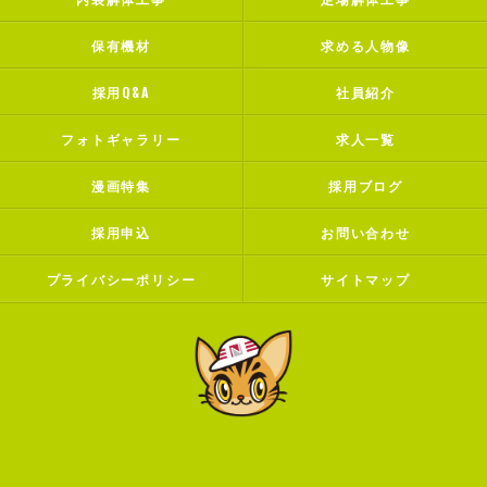
保有機材
求める人物像
採用Q&A
社員紹介
フォトギャラリー
求人一覧
漫画特集
採用ブログ
採用申込
お問い合わせ
プライバシーポリシー
サイトマップ