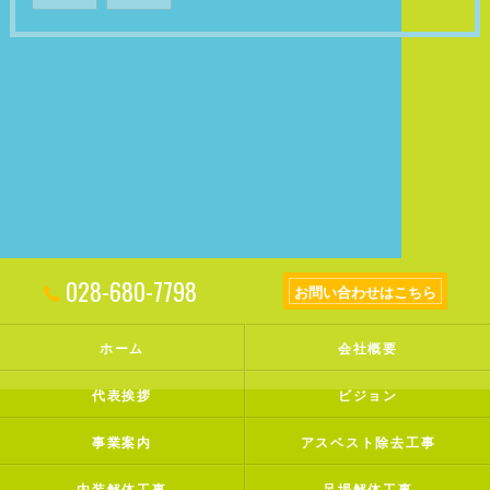
028-680-7798
お問い合わせはこちら
ホーム
会社概要
代表挨拶
ビジョン
事業案内
アスベスト除去工事
内装解体工事
足場解体工事