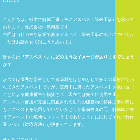
こんにちは。栃木で解体工事（主にアスベスト除去工事）を承って
おります、株式会社中島興業です。
今回は当社の主な事業であるアスベスト除去工事の流れについて少
しだけお話させて頂こうと思います。
皆さんは
『アスベスト』にどのようなイメージがありますでしょう
か？
かつては優秀な素材として建築材をはじめとして多くの素材に使わ
れてきたアスベストですが、空気中に舞ったアスベストを吸い込む
ことによる健康被害が指摘され、現在では完全に使用禁止。
アスベスト使用が完全に禁止される以前の建築物の解体工事の際に
もアスベストを使用していないかどうか事前検査の元、解体時に舞
うアスベストの危険性（１～３まであります）に応じてそれぞれ作
業レベル（対応方法）が決まっています。
そんなアスベスト。