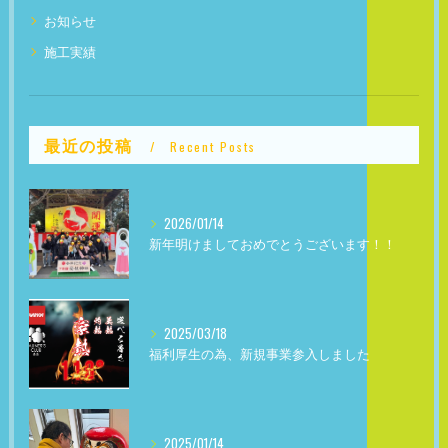
お知らせ
施工実績
最近の投稿
Recent Posts
2026/01/14
新年明けましておめでとうございます！！
2025/03/18
福利厚生の為、新規事業参入しました
2025/01/14